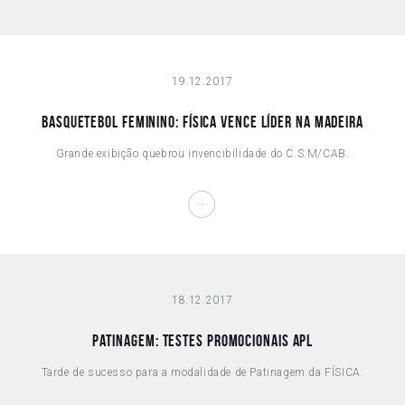
19.12.2017
BASQUETEBOL FEMININO: FÍSICA VENCE LÍDER NA MADEIRA
Grande exibição quebrou invencibilidade do C.S.M/CAB.
18.12.2017
PATINAGEM: TESTES PROMOCIONAIS APL
Tarde de sucesso para a modalidade de Patinagem da FÍSICA.