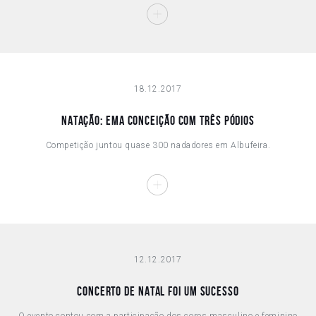
18.12.2017
NATAÇÃO: EMA CONCEIÇÃO COM TRÊS PÓDIOS
Competição juntou quase 300 nadadores em Albufeira.
12.12.2017
CONCERTO DE NATAL FOI UM SUCESSO