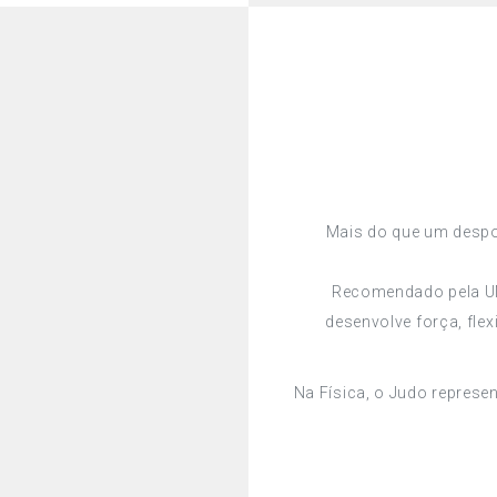
Mais do que um desport
Recomendado pela U
desenvolve força, flex
Na Física, o Judo represe