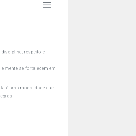
disciplina, respeito e
 e mente se fortalecem em
esta é uma modalidade que
tegras.