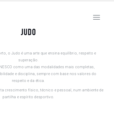
Judo
o, o Judo é uma arte que ensina equilíbrio, respeito e
superação.
NESCO como uma das modalidades mais completas,
ibilidade e disciplina, sempre com base nos valores do
respeito e da ética.
nta crescimento físico, técnico e pessoal, num ambiente de
partilha e espírito desportivo.