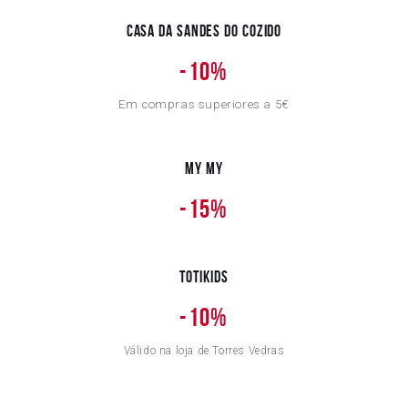
Casa da Sandes do Cozido
-
10%
Em compras superiores a 5€
My My
-
15%
Totikids
-
10%
Válido na loja de Torres Vedras