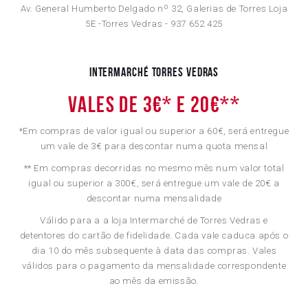
Av. General Humberto Delgado nº 32, Galerias de Torres Loja
5E -Torres Vedras - 937 652 425
Intermarché Torres Vedras
Vales de 3€* e 20€**
*Em compras de valor igual ou superior a 60€, será entregue
um vale de 3€ para descontar numa quota mensal
** Em compras decorridas no mesmo mês num valor total
igual ou superior a 300€, será entregue um vale de 20€ a
descontar numa mensalidade
Válido para a a loja Intermarché de Torres Vedras e
detentores do cartão de fidelidade. Cada vale caduca após o
dia 10 do mês subsequente à data das compras. Vales
válidos para o pagamento da mensalidade correspondente
ao mês da emissão.