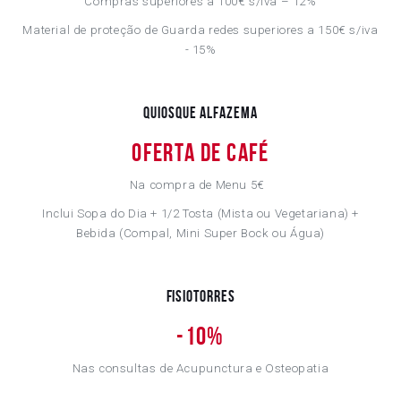
Compras superiores a 100€ s/iva – 12%
Material de proteção de Guarda redes superiores a 150€ s/iva
- 15%
Quiosque Alfazema
Oferta de Café
Na compra de Menu 5€
Inclui Sopa do Dia + 1/2 Tosta (Mista ou Vegetariana) +
Bebida (Compal, Mini Super Bock ou Água)
Fisiotorres
-
10%
Nas consultas de Acupunctura​ e Osteopatia