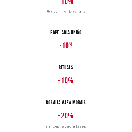
-
10%
Bolos de Aniversário
Papelaria União
-10
%
Rituals
-10%
Rosália Vaza Morais
-
20%
em depilação a laser.