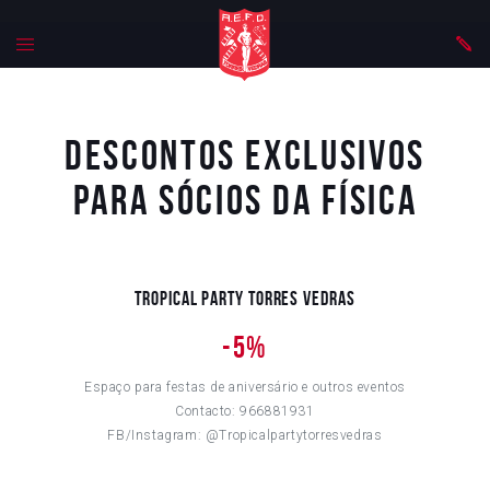
Descontos Exclusivos
para sócios da Física
Tropical Party Torres Vedras
-5%
Espaço para festas de aniversário e outros eventos
Contacto: 966881931
FB/Instagram: @Tropicalpartytorresvedras