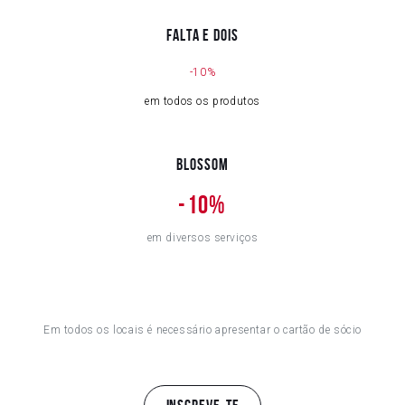
Falta e Dois
-10%
em todos os produtos
Blossom
-10%
em diversos serviços
Em todos os locais é necessário apresentar o cartão de sócio