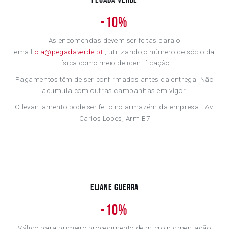
-
10%
As encomendas devem ser feitas para o
email
ola@pegadaverde.pt
, utilizando o número de sócio da
Física como meio de identificação.
Pagamentos têm de ser confirmados antes da entrega. Não
acumula com outras campanhas em vigor.
O levantamento pode ser feito no armazém da empresa - Av.
Carlos Lopes, Arm.B7
Eliane Guerra
-
10%
Válido para primeiro procedimento de micro pigmentação