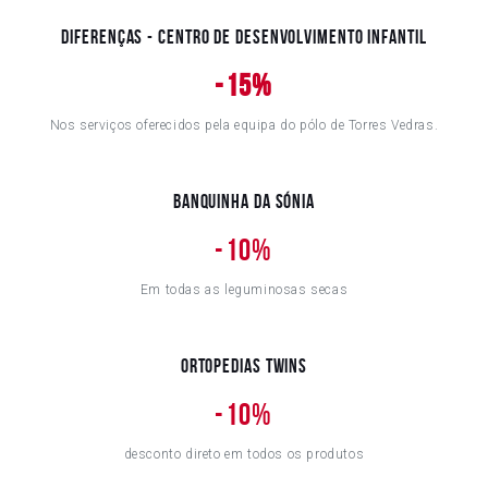
Diferenças - Centro de Desenvolvimento Infantil
-15%
Nos serviços oferecidos pela equipa do pólo de Torres Vedras.
Banquinha da Sónia
-10%
Em todas as leguminosas secas
Ortopedias Twins
-10%
desconto direto em todos os produtos