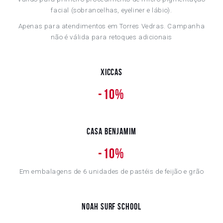
facial (sobrancelhas, eyeliner e lábio).
Apenas para atendimentos em Torres Vedras. Campanha
não é válida para retoques adicionais
Xiccas
-
10%
Casa Benjamim
-
10%
Em embalagens de 6 unidades de pastéis de feijão e grão
Noah Surf School