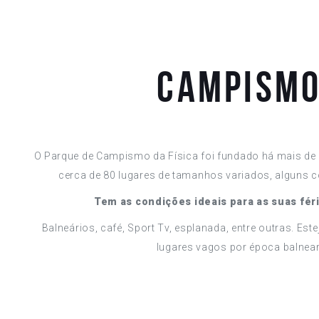
Campism
O Parque de Campismo da Física foi fundado há mais de
cerca de 80 lugares de tamanhos variados, alguns c
Tem as condições ideais para as suas féri
Balneários, café, Sport Tv, esplanada, entre outras. Est
lugares vagos por época balnear