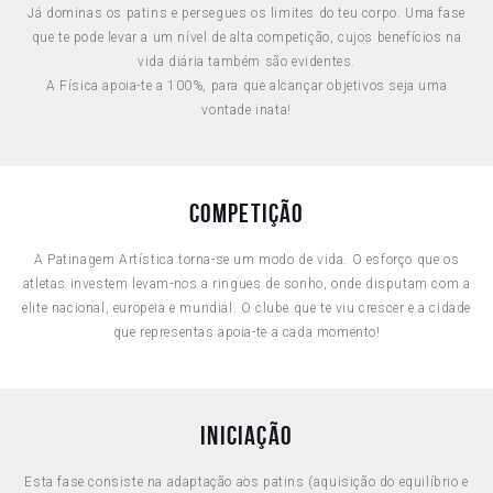
Já dominas os patins e persegues os limites do teu corpo. Uma fase
que te pode levar a um nível de alta competição, cujos benefícios na
vida diária também são evidentes.
A Física apoia-te a 100%, para que alcançar objetivos seja uma
vontade inata!
Competição
A Patinagem Artística torna-se um modo de vida. O esforço que os
atletas investem levam-nos a ringues de sonho, onde disputam com a
elite nacional, europeia e mundial. O clube que te viu crescer e a cidade
que representas apoia-te a cada momento!
Iniciação
Esta fase consiste na adaptação aos patins (aquisição do equilíbrio e