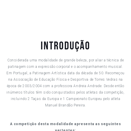
Introdução
Considerada uma modalidade de grande beleza, por aliar a técnica de
patinagem com a expressão corporal e o acompanhamento musical.
Em Portugal, a Patinagem Artística data da década de 50. Recomeçou
na Associação de Educação Física e Desportiva de Torres Vedras na
época de 2003/2004 com a professora Andreia Andrade. Desde então
inúmeros títulos têm sido conquistados pelos atletas da competição,
incluindo 2 Taças da Europa e 1 Campeonato Europeu pelo atleta
Manuel Brandão Pereira.
A competição desta modalidade apresenta as seguintes
vertentes: