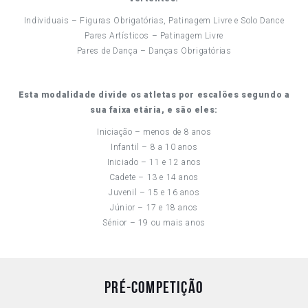
Individuais – Figuras Obrigatórias, Patinagem Livre e Solo Dance
Pares Artísticos – Patinagem Livre
Pares de Dança – Danças Obrigatórias
Esta modalidade divide os atletas por escalões segundo a
sua faixa etária, e são eles:
Iniciação – menos de 8 anos
Infantil – 8 a 10 anos
Iniciado – 11 e 12 anos
Cadete – 13 e 14 anos
Juvenil – 15 e 16 anos
Júnior – 17 e 18 anos
Sénior – 19 ou mais anos
Pré-Competição