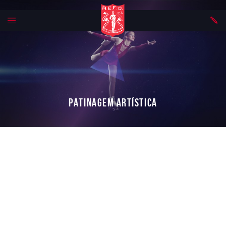
Patinagem Artística