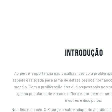
Introdução
Ao perder importância nas batalhas, devido à prolifera
espada é relegada para arma de defesa pessoal tornando-s
manejo. Com a proliferação dos duelos pessoais nos séc.
ganha popularidade e nasce o florete, por permitir um
mestres e discípulos.
Nos finais do séc. XIX surge o sabre adaptado à prática