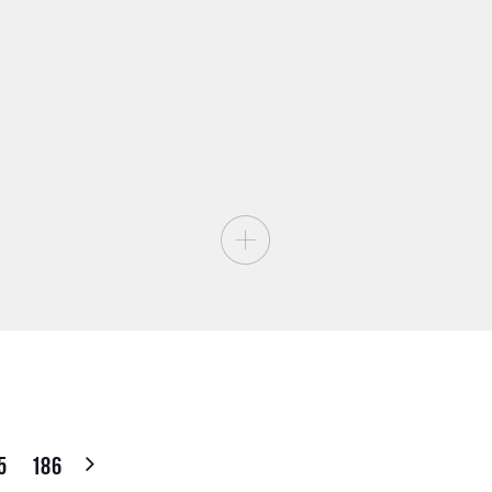
5
186