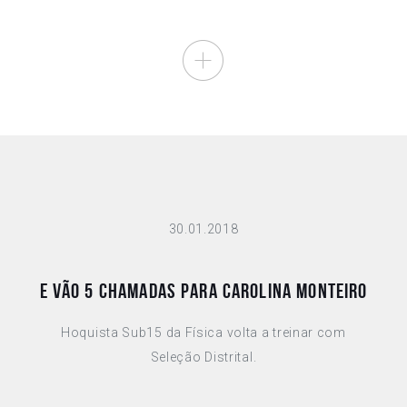
30.01.2018
E VÃO 5 CHAMADAS PARA CAROLINA MONTEIRO
Hoquista Sub15 da Física volta a treinar com
Seleção Distrital.