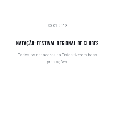
30.01.2018
NATAÇÃO: FESTIVAL REGIONAL DE CLUBES
Todos os nadadores da Física tiveram boas
prestações.