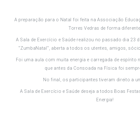
A preparação para o Natal foi feita na Associação Educaç
Torres Vedras de forma diferente
A Sala de Exercício e Saúde realizou no passado dia 23 
"ZumbaNatal", aberta a todos os utentes, amigos, sócio
Foi uma aula com muita energia e carregada de espírito na
que antes da Consoada na Física foi sempr
No final, os participantes tiveram direito a 
A Sala de Exercício e Saúde deseja a todos Boas Fest
Energia!