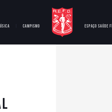
ÚSICA
CAMPISMO
ESPAÇO SAÚDE F
AL