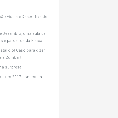
ão Física e Desportiva de
.
de Dezembro, uma aula de
s e parceiros da Física.
talício! Caso para dizer,
e a Zumbar!
uma surpresa!
as e um 2017 com muita