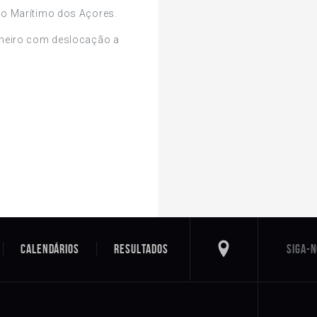
ado Marítimo dos Açores.
Janeiro com deslocação a
Calendários
Resultados