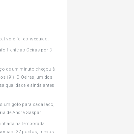
ctivo e foi conseguido.
fo frente ao Oeiras por 3-
paço de um minuto chegou à
os (9`). O Oeiras, um dos
a qualidade e ainda antes
s um golo para cada lado,
ria de André Gaspar.
aminhada na temporada
s somam 22 pontos, menos