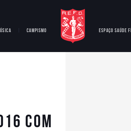
ÚSICA
CAMPISMO
ESPAÇO SAÚDE F
2016 COM