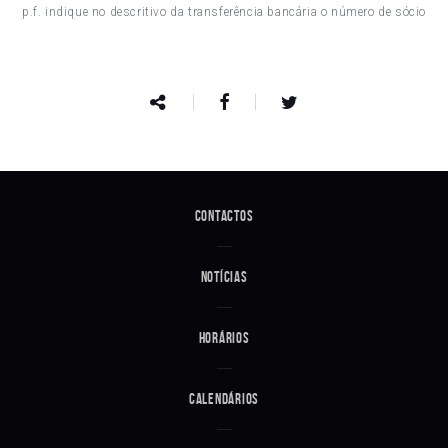
p.f. indique no descritivo da transferência bancária o número de sócio
Contactos
Notícias
Horários
Calendários