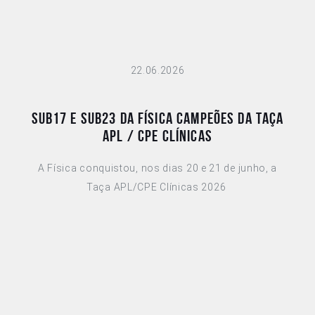
22.06.2026
Sub17 e Sub23 da Física Campeões da Taça
APL / CPE Clínicas
A Física conquistou, nos dias 20 e 21 de junho, a
Taça APL/CPE Clínicas 2026