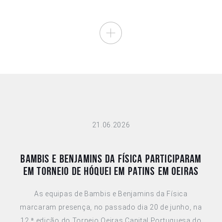
21.06.2026
Bambis e Benjamins da Física participaram
em torneio de hóquei em patins em Oeiras
As equipas de Bambis e Benjamins da Física
marcaram presença, no passado dia 20 de junho, na
12.ª edição do Torneio Oeiras Capital Portuguesa do