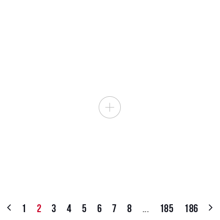
1
2
3
4
5
6
7
8
...
185
186