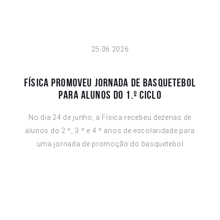
25.06.2026
Física promoveu jornada de basquetebol
para alunos do 1.º ciclo
No dia 24 de junho, a Física recebeu dezenas de
alunos do 2.º, 3.º e 4.º anos de escolaridade para
uma jornada de promoção do basquetebol