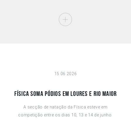
15.06.2026
Física soma pódios em Loures e Rio Maior
A secção de natação da Física esteve em
competição entre os dias 10, 13 e 14 de junho