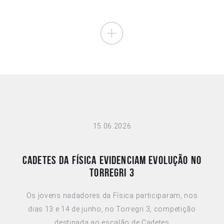
15.06.2026
Cadetes da Física evidenciam evolução no
Torregri 3
Os jovens nadadores da Física participaram, nos
dias 13 e 14 de junho, no Torregri 3, competição
destinada ao escalão de Cadetes