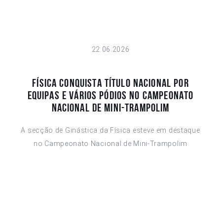
22.06.2026
Física conquista título nacional por
equipas e vários pódios no Campeonato
Nacional de Mini-Trampolim
A secção de Ginástica da Física esteve em destaque
no Campeonato Nacional de Mini-Trampolim