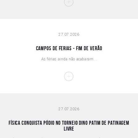
27.07.2026
Campos de Ferias - Fim de Verão
As férias ainda não acabaram...
27.07.2026
Física conquista pódio no Torneio Dino Patim de Patinagem
Livre