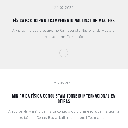
24.07.2026
Física participa no Campeonato Nacional de Masters
A Física marcou presença no Campeonato Nacional de Masters,
realizado em Famalicão
26.06.2026
Mini10 da Física conquistam torneio internacional em
Oeiras
A equipa de Mini10 da Física conquistou o primeiro lugar na quinta
edição do Oeiras Basketball International Tournament