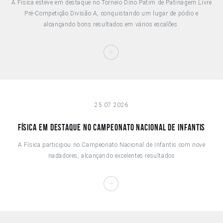
A Física esteve em destaque no Torneio Dino Patim de Patinagem Livre
Pré-Competição Divisão A, conquistando um lugar de pódio e
alcançando bons resultados em vários escalões.
25.07.2026
Física em destaque no Campeonato Nacional de Infantis
A Física participou no Campeonato Nacional de Infantis com nove
nadadores, alcançando excelentes resultados