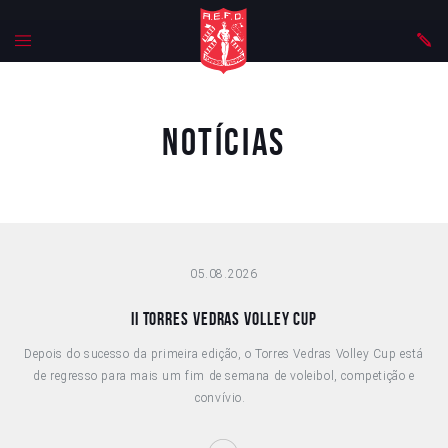
Notícias
05.08.2026
II Torres Vedras Volley Cup
Depois do sucesso da primeira edição, o Torres Vedras Volley Cup está
de regresso para mais um fim de semana de voleibol, competição e
convívio.