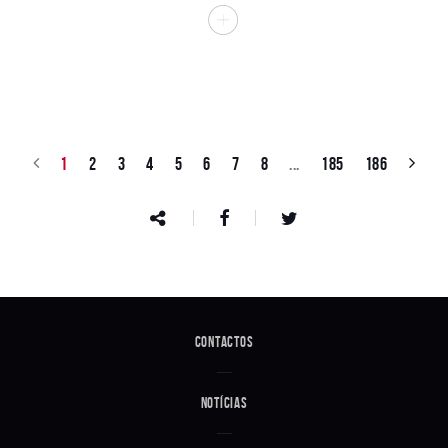
1
2
3
4
5
6
7
8
...
185
186
Contactos
Notícias