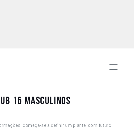
Sub 16 Masculinos
ormações, começa-se a definir um plantel com futuro!