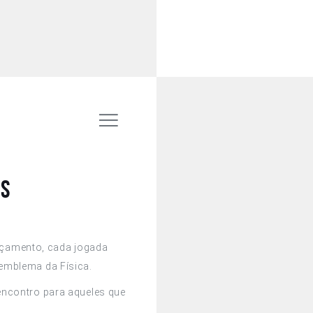
os
nçamento, cada jogada
emblema da Física.
encontro para aqueles que