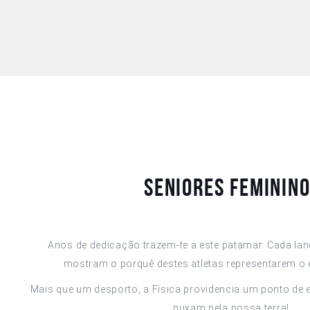
Seniores Feminin
Anos de dedicação trazem-te a este patamar. Cada la
mostram o porquê destes atletas representarem o 
Mais que um desporto, a Física providencia um ponto de 
puxam pela nossa terra!