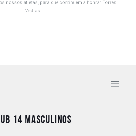
dos nossos atletas, para que continuem a honrar Torres
Vedras!
Sub 14 Masculinos