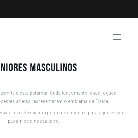
eniores Masculinos
azem-te a este patamar. Cada lançamento, cada jogada
destes atletas representarem o emblema da Física.
Física providencia um ponto de encontro para aqueles que
puxam pela nossa terra!