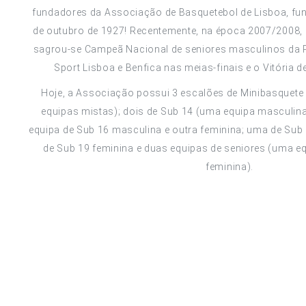
fundadores da Associação de Basquetebol de Lisboa, fu
de outubro de 1927! Recentemente, na época 2007/2008, 
sagrou-se Campeã Nacional de seniores masculinos da P
Sport Lisboa e Benfica nas meias-finais e o Vitória d
Hoje, a Associação possui 3 escalões de Minibasquete 
equipas mistas); dois de Sub 14 (uma equipa masculina
equipa de Sub 16 masculina e outra feminina; uma de Sub
de Sub 19 feminina e duas equipas de seniores (uma e
feminina).