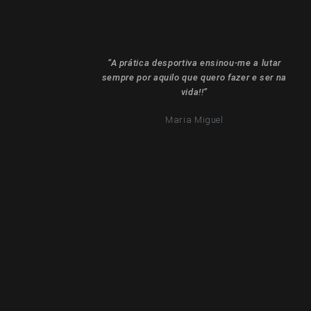
“A prática desportiva ensinou-me a lutar
sempre por aquilo que quero fazer e ser na
vida!!”
Maria Miguel