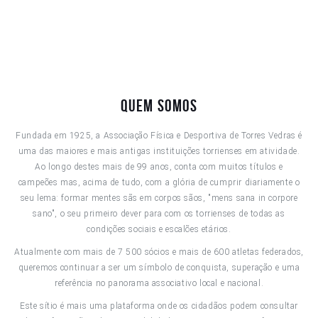
Quem Somos
Fundada em 1925, a Associação Física e Desportiva de Torres Vedras é
uma das maiores e mais antigas instituições torrienses em atividade.
Ao longo destes mais de 99 anos, conta com muitos títulos e
campeões mas, acima de tudo, com a glória de cumprir diariamente o
seu lema: formar mentes sãs em corpos sãos, "mens sana in corpore
sano", o seu primeiro dever para com os torrienses de todas as
condições sociais e escalões etários.
Atualmente com mais de 7 500 sócios e mais de 600 atletas federados,
queremos continuar a ser um símbolo de conquista, superação e uma
referência no panorama associativo local e nacional.
Este sítio é mais uma plataforma onde os cidadãos podem consultar