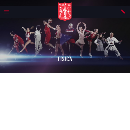
Física