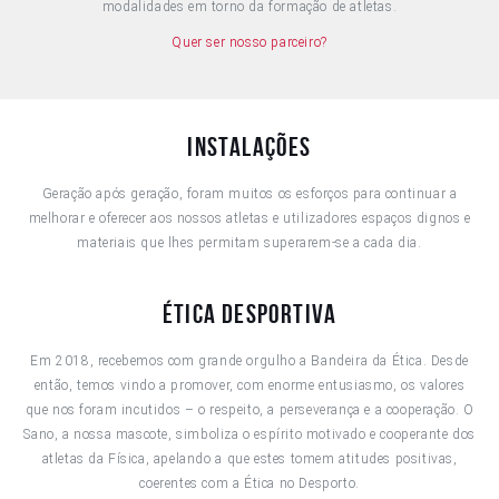
modalidades em torno da formação de atletas.
Quer ser nosso parceiro?
Instalações
Geração após geração, foram muitos os esforços para continuar a
melhorar e oferecer aos nossos atletas e utilizadores espaços dignos e
materiais que lhes permitam superarem-se a cada dia.
Ética Desportiva
Em 2018, recebemos com grande orgulho a Bandeira da Ética. Desde
então, temos vindo a promover, com enorme entusiasmo, os valores
que nos foram incutidos – o respeito, a perseverança e a cooperação. O
Sano, a nossa mascote, simboliza o espírito motivado e cooperante dos
atletas da Física, apelando a que estes tomem atitudes positivas,
coerentes com a Ética no Desporto.