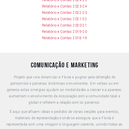
Relatório e Contas 2023-24
Relatório e Contas 2022-23
Relatório e Contas 2021-22
Relatório e Contas 2020-21
Relatório e Contas 2019-20
Relatório e Contas 2018-19
Comunicação e Marketing
Projeto que visa dinamizar a Física e pugnar pela obtenção de
patrocínios e parcerias dinâmicas e envolventes. Em verbas ou em
géneros estas sinergias ajudam as modalidades a crescer e a aparecer,
aumentam o envolvimento da Associação com a comunidade local e
global e refletem a relação com os parceiros.
É aqui que afluem ideias e pedidos de várias secções para eventos,
materiais de representação e onde se assegura que a Física é
representada com uma imagem e linguagem coerente, unindo todas as