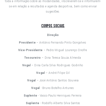
toda a informação sobre as modalidades, inscreverem-se e informarem-
se em relação a resultados e agenda desportiva, bem como enviar
sugestões.
Corpos Sociais
Direção
Presidente
– António Fernando Pinto Gonçalves
Vice-Presidente
– Pedro Miguel Lourenço Onofre
Tesoureiro
– Dina Teresa Souza Almeida
Vogal
– Dina Carla Silva Rodrigues Godinho
Vogal
– André Filipe Gil
Vogal
– José António Santos Gouveia
Vogal
- Bruno Botelho Antunes
Suplente
- Vasco Paulo Henriques Ferreira
Suplente
- Rodolfo Alberto Silva Santos