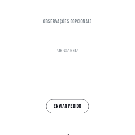
Observações (opcional)
ENVIAR PEDIDO