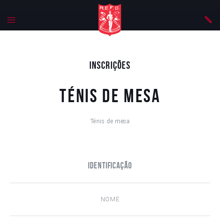
Inscrições
Ténis de mesa
Ténis de mesa
Identificação