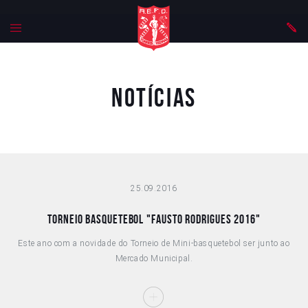
Notícias
25.09.2016
TORNEIO BASQUETEBOL "FAUSTO RODRIGUES 2016"
Este ano com a novidade do Torneio de Mini-basquetebol ser junto ao
Mercado Municipal.