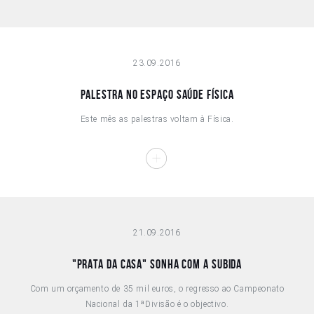
23.09.2016
PALESTRA NO ESPAÇO SAÚDE FÍSICA
Este mês as palestras voltam à Física.
21.09.2016
"PRATA DA CASA" SONHA COM A SUBIDA
Com um orçamento de 35 mil euros, o regresso ao Campeonato
Nacional da 1ªDivisão é o objectivo.