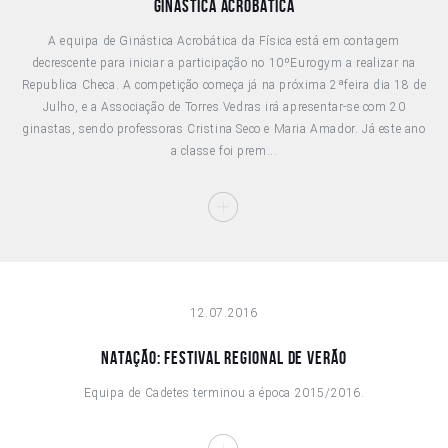
Ginástica Acrobática
A equipa de Ginástica Acrobática da Física está em contagem
decrescente para iniciar a participação no 10ºEurogym a realizar na
Republica Checa. A competição começa já na próxima 2ªfeira dia 18 de
Julho, e a Associação de Torres Vedras irá apresentar-se com 20
ginastas, sendo professoras Cristina Seco e Maria Amador. Já este ano
a classe foi prem...
12.07.2016
NATAÇÃO: FESTIVAL REGIONAL DE VERÃO
Equipa de Cadetes terminou a época 2015/2016.