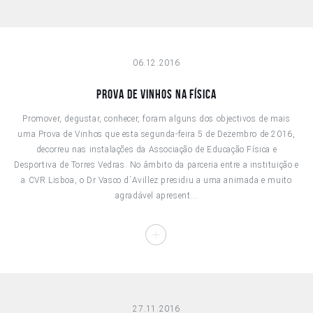
06.12.2016
PROVA DE VINHOS NA FÍSICA
Promover, degustar, conhecer, foram alguns dos objectivos de mais
uma Prova de Vinhos que esta segunda-feira 5 de Dezembro de 2016,
decorreu nas instalações da Associação de Educação Física e
Desportiva de Torres Vedras. No âmbito da parceria entre a instituição e
a CVR Lisboa, o Dr Vasco d`Avillez presidiu a uma animada e muito
agradável apresent...
27.11.2016