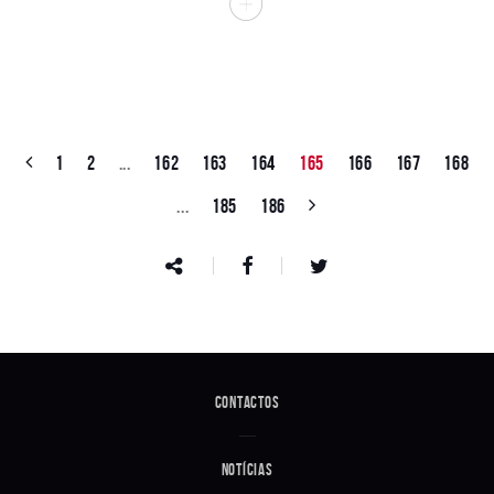
1
2
...
162
163
164
165
166
167
168
...
185
186
Contactos
Notícias