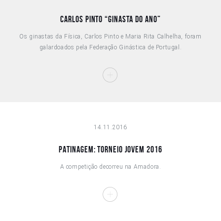
CARLOS PINTO “GINASTA DO ANO”
Os ginastas da Física, Carlos Pinto e Maria Rita Calhelha, foram
galardoados pela Federação Ginástica de Portugal.
14.11.2016
PATINAGEM: TORNEIO JOVEM 2016
A competição decorreu na Amadora.