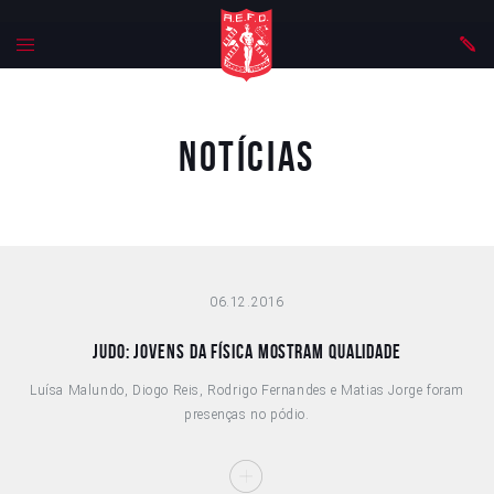
Notícias
06.12.2016
JUDO: JOVENS DA FÍSICA MOSTRAM QUALIDADE
Luísa Malundo, Diogo Reis, Rodrigo Fernandes e Matias Jorge foram
presenças no pódio.