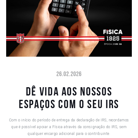
26.02.2026
Dê vida aos nossos
espaços com o seu IRS
Com o início do período de entrega da declaração de IRS, recordamos
que é possível apoiar a Física através da consignação do IRS, sem
qualquer encargo adicional para o contribuinte.